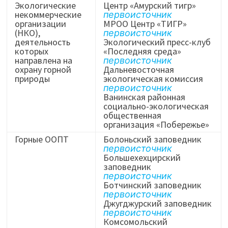
Экологические
Центр «Амурский тигр»
некоммерческие
первоисточник
организации
МРОО Центр «ТИГР»
(НКО),
первоисточник
деятельность
Экологический пресс-клуб
которых
«Последняя среда»
направлена на
первоисточник
охрану горной
Дальневосточная
природы
экологическая комиссия
первоисточник
Ванинская районная
социально-экологическая
общественная
организация «Побережье»
Горные ООПТ
Болоньский заповедник
первоисточник
Большехехцирский
заповедник
первоисточник
Ботчинский заповедник
первоисточник
Джугджурский заповедник
первоисточник
Комсомольский