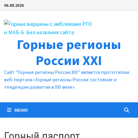
Перейти
06.08.2026
к
содержимому
Горные регионы
России XXI
Сайт "Горные регионы России XXI" является прототипом
веб-портала «Горные регионы России: состояние и
тенденции развития в XXI веке».
МЕНЮ
Горный паспорт