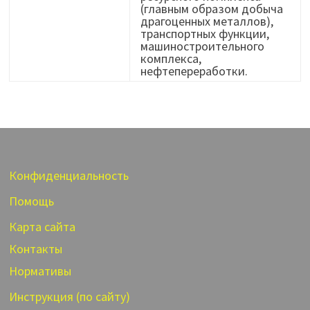
(главным образом добыча
драгоценных металлов),
транспортных функции,
машиностроительного
комплекса,
нефтепереработки.
Конфиденциальность
Помощь
Карта сайта
Контакты
Нормативы
Инструкция (по сайту)