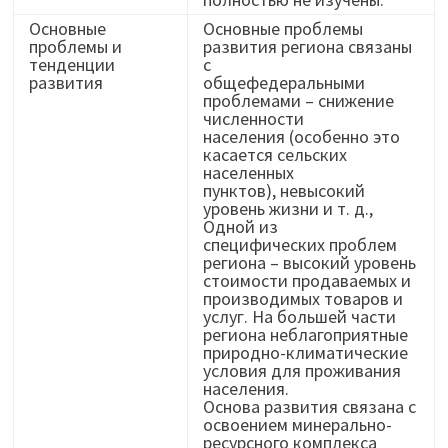
Основные
Основные проблемы
проблемы и
развития региона связаны
тенденции
с
развития
общефедеральными
проблемами – снижение
численности
населения (особенно это
касается сельских
населенных
пунктов), невысокий
уровень жизни и т. д.,
Одной из
специфических проблем
региона – высокий уровень
стоимости продаваемых и
производимых товаров и
услуг. На большей части
региона неблагоприятные
природно-климатические
условия для проживания
населения.
Основа развития связана с
освоением минерально-
ресурсного комплекса