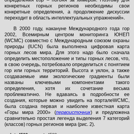
конкретных горных регионов необходимы свои
конкретные определения, а продолжение дискуссии
переходит в область интеллектуальных упражнений».
В 2000 году, накануне Международного года гор
2002, Всемирным центром мониторинга ЮНЕП
(WCMC) совместно с Международным союзом охраны
природы (IUCN) была выполнена цифровая карта
горных лесов мира. Для этого надо было сначала
определить местоположение и типы горных лесов, что,
в свою очередь, потребовало определиться с понятием
гор или горных территорий. Высота и уклон, а также
создаваемые ими экологические градиенты были
названы ключевыми компонентами такого
определения, хотя их сочетание весьма
проблематично. Не вдаваясь в подробности ее
создания, которые можно увидеть на порталеWCMC,
была создана первая и наиболее известная карта
«Горы мира 2000» (
первоисточник
) и предложена
сравнительно простая легенда выделения 7 категорий
(классов) горных регионов мира (рис. 2).