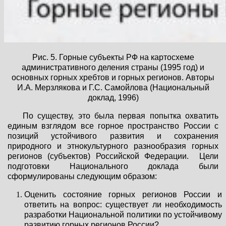
Рис. 5. Горные субъекты РФ на картосхеме
административного деления страны (1995 год) и
основных горных хребтов и горных регионов. Авторы
И.А. Мерзлякова и Г.С. Самойлова (Национальный
доклад, 1996)
По существу, это была первая попытка охватить
единым взглядом все горное пространство России с
позиций устойчивого развития и сохранения
природного и этнокультурного разнообразия горных
регионов (субъектов) Российской Федерации. Цели
подготовки Национального доклада были
сформулированы следующим образом:
Оценить состояние горных регионов России и
ответить на вопрос: существует ли необходимость
разработки Национальной политики по устойчивому
развитию горных регионов России?