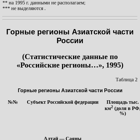
** на 1995 г. данными не располагаем;
*** не выделяются .
Горные регионы Азиатской части
России
(Статистические данные по
«Российские регионы…», 1995)
Таблица 2
Горные регионы Азиатской части России
№№
Субъект Российской федерации
Площадь тыс.
2
км
(доля в РФ
%)
Алтай — Саяны