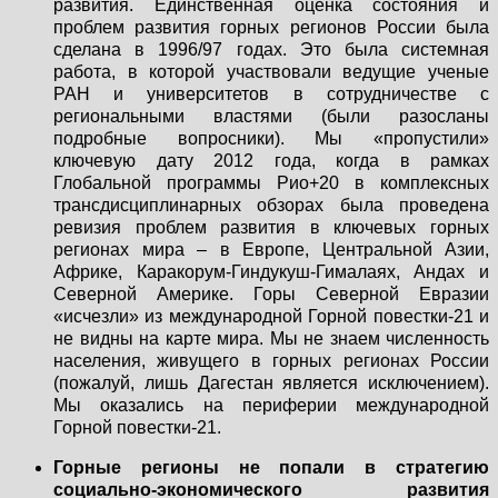
развития. Единственная оценка состояния и
проблем развития горных регионов России была
сделана в 1996/97 годах. Это была системная
работа, в которой участвовали ведущие ученые
РАН и университетов в сотрудничестве с
региональными властями (были разосланы
подробные вопросники). Мы «пропустили»
ключевую дату 2012 года, когда в рамках
Глобальной программы Рио+20 в комплексных
трансдисциплинарных обзорах была проведена
ревизия проблем развития в ключевых горных
регионах мира – в Европе, Центральной Азии,
Африке, Каракорум-Гиндукуш-Гималаях, Андах и
Северной Америке. Горы Северной Евразии
«исчезли» из международной Горной повестки-21 и
не видны на карте мира. Мы не знаем численность
населения, живущего в горных регионах России
(пожалуй, лишь Дагестан является исключением).
Мы оказались на периферии международной
Горной повестки-21.
Горные регионы не попали в стратегию
социально-экономического развития