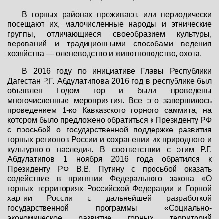
В горных районах проживают, или периодически
посещают их, малочисленные народы и этнические
группы, отличающиеся своеобразием культуры,
верований и традиционными способами ведения
хозяйства — оленеводство и животноводство, охота.
В 2016 году по инициативе Главы Республики
Дагестан Р.Г. Абдулатипова 2016 год в республике был
объявлен Годом гор и были проведены
многочисленные мероприятия. Все это завершилось
проведением 1-ко Кавказского горного саммита, на
котором было предложено обратиться к Президенту РФ
с просьбой о государственной поддержке развития
горных регионов России и сохранении их природного и
культурного наследия. В соответствии с этим Р.Г.
Абдулатипов 1 ноября 2016 года обратился к
Президенту РФ В.В. Путину с просьбой оказать
содействие в принятии Федерального закона «О
горных территориях Российской Федерации и Горной
хартии России с дальнейшей разработкой
государственной программы «Социально-
экономическое развитие горных территорий