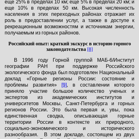
еще 25% в пределах 10 км; еще 5% в пределах 20 км; и
еще 10% в пределах 50 км. Высокая численность
населения в этих переходных районах отражает их
роль в предоставлении услуг, а также в доступе к
рекреационным возможностям и источникам энергии,
получаемым из горных районов.
Российский опыт: краткий экскурс в историю горного
законодательства
[8]
В 1996 году Горной группой МАБ-6/Институт
географии РАН при поддержке Российского
экологического фонда был подготовлен Национальный
доклад «Горные регионы России: состояние и
проблемы развития»
[9]
, в составлении которого
приняло участие большое количество ученых и
экспертов из академических институтов и
университетов Москвы, Санкт-Петербурга и горных
регионов России. Это была первая и, увы, пока
единственная сводка, описывающая горные
территории России в контексте их природного,
социально-экономического и исторического
разнообразия. В этом докладе, состоящем из двух