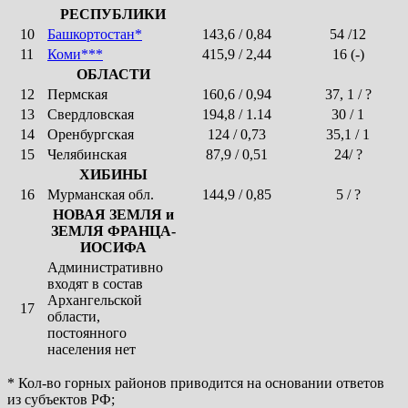
РЕСПУБЛИКИ
10
Башкортостан*
143,6 / 0,84
54 /12
11
Коми***
415,9 / 2,44
16 (-)
ОБЛАСТИ
12
Пермская
160,6 / 0,94
37, 1 / ?
13
Свердловская
194,8 / 1.14
30 / 1
14
Оренбургская
124 / 0,73
35,1 / 1
15
Челябинская
87,9 / 0,51
24/ ?
ХИБИНЫ
16
Мурманская обл.
144,9 / 0,85
5 / ?
НОВАЯ ЗЕМЛЯ и
ЗЕМЛЯ ФРАНЦА-
ИОСИФА
Административно
входят в состав
Архангельской
17
области,
постоянного
населения нет
* Кол-во горных районов приводится на основании ответов
из субъектов РФ;