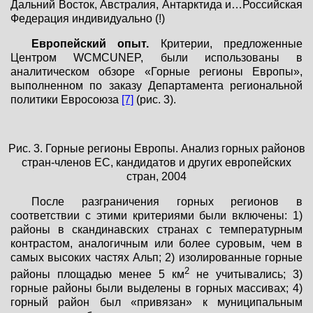
Дальний Восток, Австралия, Антарктида и…Российская
Федерация индивидуально (!)
Европейский опыт.
Критерии, предложенные
Центром WCMCUNEP, были использованы в
аналитическом обзоре «Горные регионы Европы»,
выполненном по заказу Департамента региональной
политики Евросоюза
[7]
(рис. 3).
Рис. 3. Горные регионы Европы. Анализ горных районов
стран-членов ЕС, кандидатов и других европейских
стран, 2004
После разграничения горных регионов в
соответствии с этими критериями были включены: 1)
районы в скандинавских странах с температурным
контрастом, аналогичным или более суровым, чем в
самых высоких частях Альп; 2) изолированные горные
2
районы площадью менее 5 км
не учитывались; 3)
горные районы были выделены в горных массивах; 4)
горный район был «привязан» к муниципальным