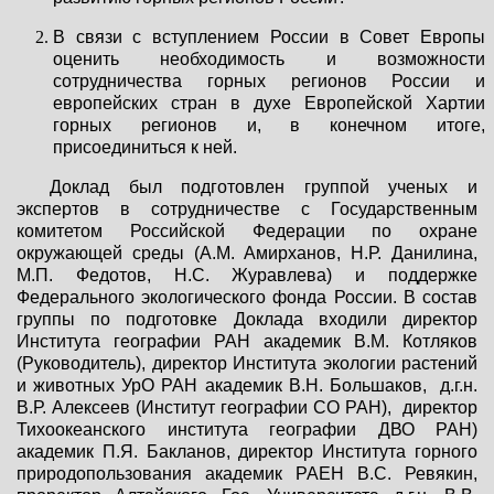
В связи с вступлением России в Совет Европы
оценить необходимость и возможности
сотрудничества горных регионов России и
европейских стран в духе Европейской Хартии
горных регионов и, в конечном итоге,
присоединиться к ней.
Доклад был подготовлен группой ученых и
экспертов в сотрудничестве с Государственным
комитетом Российской Федерации по охране
окружающей среды (А.М. Амирханов, Н.Р. Данилина,
М.П. Федотов, Н.С. Журавлева) и поддержке
Федерального экологического фонда России. В состав
группы по подготовке Доклада входили директор
Института географии РАН академик В.М. Котляков
(Руководитель), директор Института экологии растений
и животных УрО РАН академик В.Н. Большаков, д.г.н.
В.Р. Алексеев (Институт географии СО РАН), директор
Тихоокеанского института географии ДВО РАН)
академик П.Я. Бакланов, директор Института горного
природопользования академик РАЕН В.С. Ревякин,