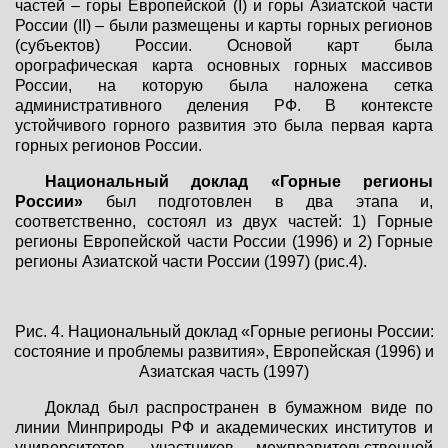
частей – горы Европейской (I) и горы Азиатской части
России (II) – были размещены и карты горных регионов
(субъектов) России. Основой карт была
орографическая карта основных горных массивов
России, на которую была наложена сетка
административного деления РФ. В контексте
устойчивого горного развития это была первая карта
горных регионов России.
Национальный доклад «Горные регионы
России»
был подготовлен в два этапа и,
соответственно, состоял из двух частей: 1) Горные
регионы Европейской части России (1996) и 2) Горные
регионы Азиатской части России (1997) (рис.4).
Рис. 4. Национальный доклад «Горные регионы России:
состояние и проблемы развития», Европейская (1996) и
Азиатская часть (1997)
Доклад был распространен в бумажном виде по
линии Минприроды РФ и академических институтов и
университетов, участников межправительственной