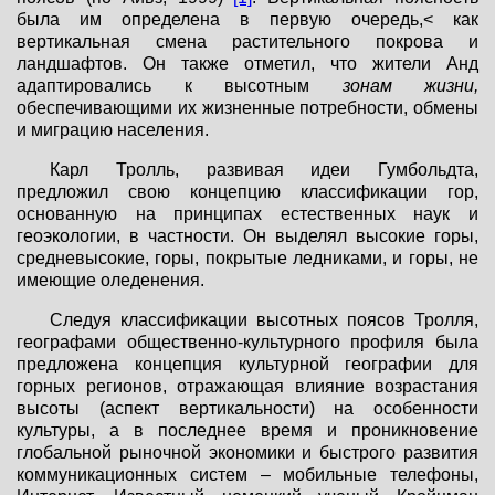
была им определена в первую очередь,< как
вертикальная смена растительного покрова и
ландшафтов. Он также отметил, что жители Анд
адаптировались к высотным
зонам жизни,
обеспечивающими их жизненные потребности, обмены
и миграцию населения.
Карл Тролль, развивая идеи Гумбольдта,
предложил свою концепцию классификации гор,
основанную на принципах естественных наук и
геоэкологии, в частности. Он выделял высокие горы,
средневысокие, горы, покрытые ледниками, и горы, не
имеющие оледенения.
Следуя классификации высотных поясов Тролля,
географами общественно-культурного профиля была
предложена концепция культурной географии для
горных регионов, отражающая влияние возрастания
высоты (аспект вертикальности) на особенности
культуры, а в последнее время и проникновение
глобальной рыночной экономики и быстрого развития
коммуникационных систем – мобильные телефоны,